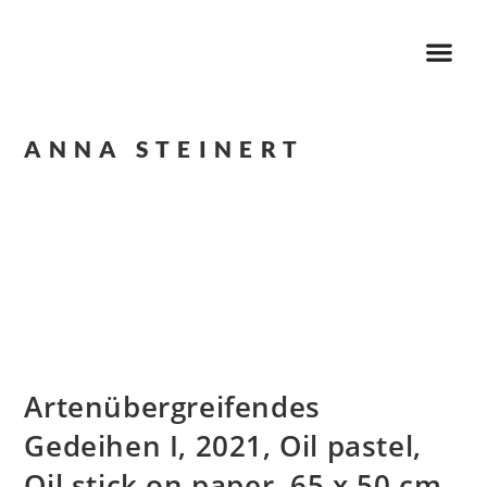
ANNA STEINERT
Artenübergreifendes
Gedeihen I, 2021, Oil pastel,
Oil stick on paper, 65 x 50 cm