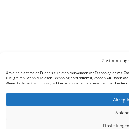
Zustimmung 
Um dir ein optimales Erlebnis zu bieten, verwenden wir Technologien wie C
zuzugreifen. Wenn du diesen Technologien zustimmst, können wir Daten wie d
Wenn du deine Zustimmung nicht erteilst oder zurückziehst, können bestim
Akzepti
Ableh
Einstellunge