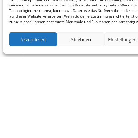
Geräteinformationen zu speichern und/oder darauf zuzugreifen. Wenn du 
Technologien zustimmst, können wir Daten wie das Surfverhalten oder eind
auf dieser Website verarbeiten. Wenn du deine Zustimmung nicht erteilst o
zurückziehst, können bestimmte Merkmale und Funktionen beeinträchtigt 
Akzeptieren
Ablehnen
Einstellungen
ANNA STEINERT
LOOK@ANNA-STEINERT
IMPRESSUM – IMPR