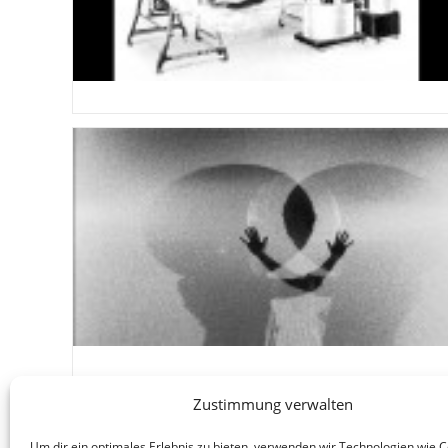
Zustimmung verwalten
Um dir ein optimales Erlebnis zu bieten, verwenden wir Technologien wie 