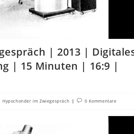
espräch | 2013 | Digitale
 | 15 Minuten | 16:9 |
Hypochonder im Zwiegespräch
0 Kommentare