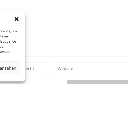
Cookies, um
diesen
eutige IDs
der
werden.
 ansehen