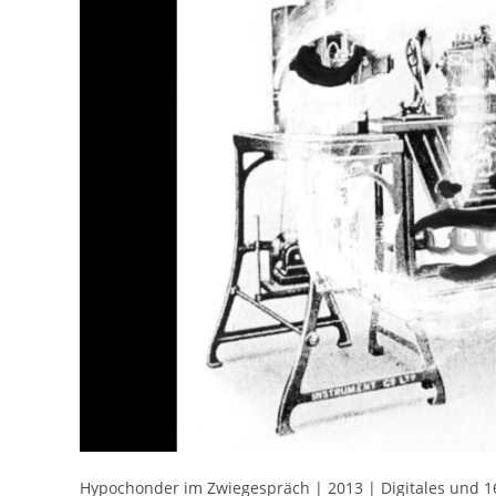
Hypochonder im Zwiegespräch | 2013 | Digitales und 