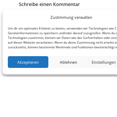
Schreibe einen Kommentar
Zustimmung verwalten
Um dir ein optimales Erlebnis zu bieten, verwenden wir Technologien wie 
Geräteinformationen zu speichern und/oder darauf zuzugreifen. Wenn du 
Technologien zustimmst, können wir Daten wie das Surfverhalten oder eind
auf dieser Website verarbeiten. Wenn du deine Zustimmung nicht erteilst o
zurückziehst, können bestimmte Merkmale und Funktionen beeinträchtigt 
Akzeptieren
Ablehnen
Einstellungen
ANNA STEINERT