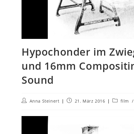
Hypochonder im Zwieg
und 16mm Compositing
Sound
Anna Steinert
21. März 2016
film
/