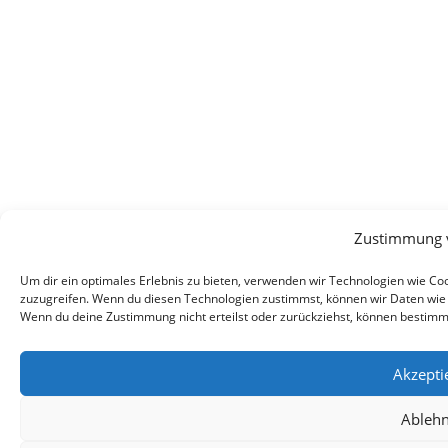
Zustimmung 
Um dir ein optimales Erlebnis zu bieten, verwenden wir Technologien wie C
zuzugreifen. Wenn du diesen Technologien zustimmst, können wir Daten wie d
Wenn du deine Zustimmung nicht erteilst oder zurückziehst, können bestim
Akzepti
Ableh