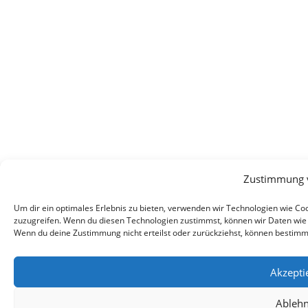
Zustimmung 
Um dir ein optimales Erlebnis zu bieten, verwenden wir Technologien wie C
zuzugreifen. Wenn du diesen Technologien zustimmst, können wir Daten wie d
Wenn du deine Zustimmung nicht erteilst oder zurückziehst, können bestim
Akzepti
Ableh