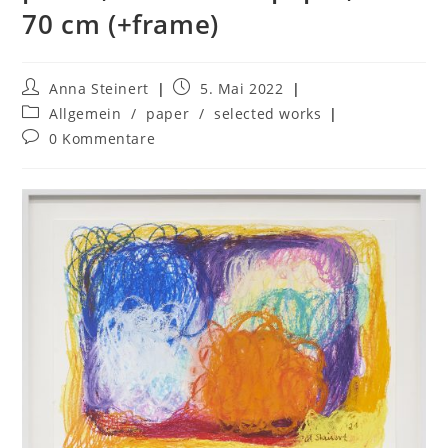
70 cm (+frame)
Anna Steinert
5. Mai 2022
Allgemein
/
paper
/
selected works
0 Kommentare