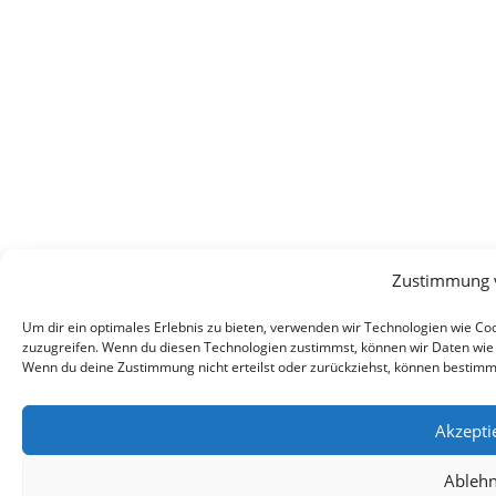
Zustimmung 
Um dir ein optimales Erlebnis zu bieten, verwenden wir Technologien wie C
zuzugreifen. Wenn du diesen Technologien zustimmst, können wir Daten wie d
Wenn du deine Zustimmung nicht erteilst oder zurückziehst, können bestim
Akzepti
Ableh