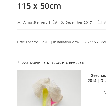
115 x 50cm
Anna Steinert
13. Dezember 2017
Little Theatre | 2016 | Installation view | 47 x 115 x 50
DAS KÖNNTE DIR AUCH GEFALLEN
Geschos
2014 | Öl