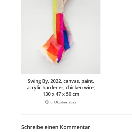
Swing By, 2022, canvas, paint,
acrylic hardener, chicken wire,
130 x 47 x 50 cm
6. Oktober 2022
Schreibe einen Kommentar