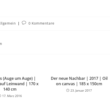
Allgemein
0 Kommentare
cm
s (Auge um Auge) |
Der neue Nachbar | 2017 | Oil
 auf Leinwand | 170 x
on canvas | 185 x 150cm
140 cm
23. Januar 2017
17. März 2016