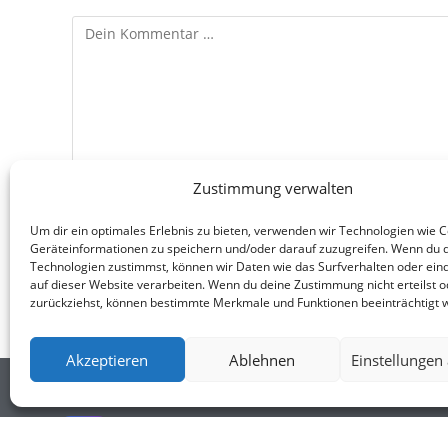
Zustimmung verwalten
Um dir ein optimales Erlebnis zu bieten, verwenden wir Technologien wie 
Geräteinformationen zu speichern und/oder darauf zuzugreifen. Wenn du 
Technologien zustimmst, können wir Daten wie das Surfverhalten oder eind
auf dieser Website verarbeiten. Wenn du deine Zustimmung nicht erteilst o
zurückziehst, können bestimmte Merkmale und Funktionen beeinträchtigt 
Akzeptieren
Ablehnen
Einstellungen
ANNA STEINERT
LOOK@ANNA-STEINERT