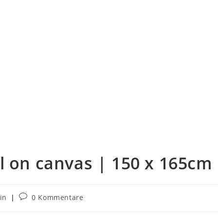
l on canvas | 150 x 165cm
in
0 Kommentare