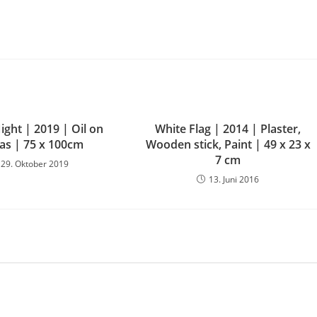
ight | 2019 | Oil on
White Flag | 2014 | Plaster,
as | 75 x 100cm
Wooden stick, Paint | 49 x 23 x
7 cm
29. Oktober 2019
13. Juni 2016