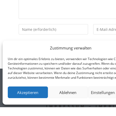
Zustimmung verwalten
Um dir ein optimales Erlebnis zu bieten, verwenden wir Technologien wie 
Geräteinformationen zu speichern und/oder darauf zuzugreifen. Wenn du 
Technologien zustimmst, können wir Daten wie das Surfverhalten oder eind
auf dieser Website verarbeiten. Wenn du deine Zustimmung nicht erteilst o
zurückziehst, können bestimmte Merkmale und Funktionen beeinträchtigt 
ANNA STEINERT
LOOK@ANNA-STEINERT
Akzeptieren
Ablehnen
Einstellungen
IMPRESSUM – IMPR