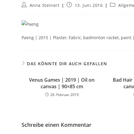
Anna Steinert
13. Juni 2016
Allgem
Paeng | 2015 | Plaster, Fabric, badminton racket, paint 
DAS KÖNNTE DIR AUCH GEFALLEN
Venus Games | 2019 | Oil on
Bad Hair 
canvas | 90×85 cm
canv
26. Februar 2019
Schreibe einen Kommentar