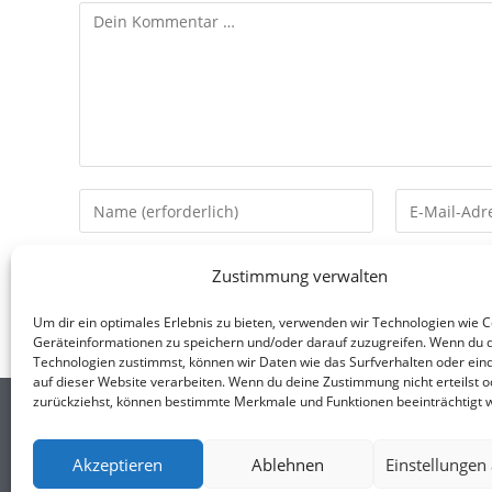
Zustimmung verwalten
Um dir ein optimales Erlebnis zu bieten, verwenden wir Technologien wie 
Geräteinformationen zu speichern und/oder darauf zuzugreifen. Wenn du 
Technologien zustimmst, können wir Daten wie das Surfverhalten oder eind
auf dieser Website verarbeiten. Wenn du deine Zustimmung nicht erteilst o
zurückziehst, können bestimmte Merkmale und Funktionen beeinträchtigt 
ANNA STEINERT
Akzeptieren
Ablehnen
Einstellungen
LOOK@ANNA-STEINERT