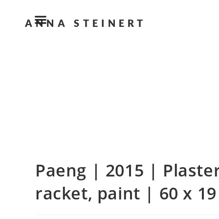
ANNA STEINERT
Paeng | 2015 | Plaste
racket, paint | 60 x 19