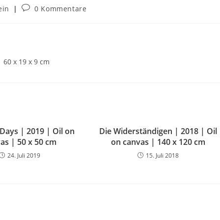
ein
0 Kommentare
| 60 x 19 x 9 cm
Days | 2019 | Oil on
Die Widerständigen | 2018 | Oil
as | 50 x 50 cm
on canvas | 140 x 120 cm
24. Juli 2019
15. Juli 2018