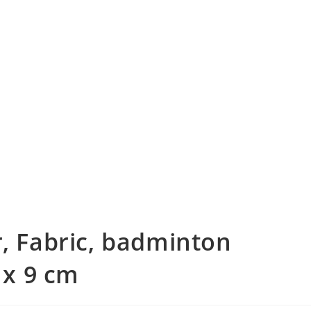
r, Fabric, badminton
 x 9 cm