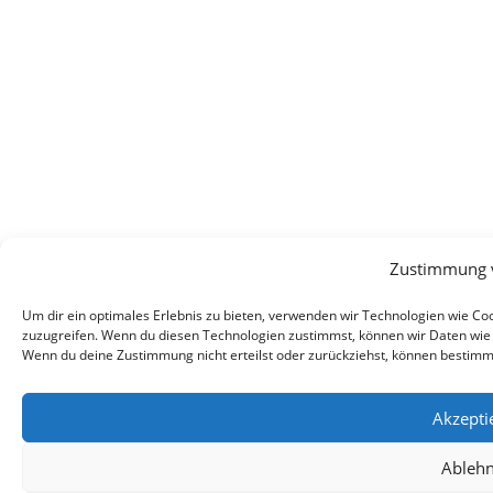
Zustimmung 
Um dir ein optimales Erlebnis zu bieten, verwenden wir Technologien wie C
zuzugreifen. Wenn du diesen Technologien zustimmst, können wir Daten wie d
Wenn du deine Zustimmung nicht erteilst oder zurückziehst, können bestim
Akzepti
Ableh