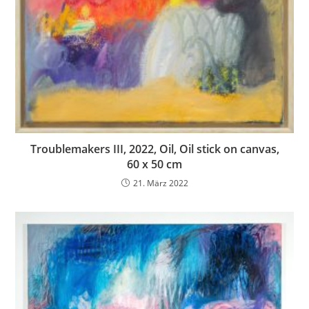
Troublemakers III, 2022, Oil, Oil stick on canvas,
60 x 50 cm
21. März 2022