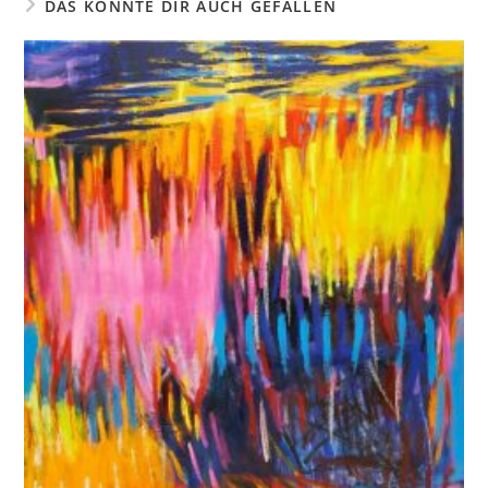
DAS KÖNNTE DIR AUCH GEFALLEN