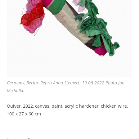
Germany, Berlin. Repro Anna Steinert. 19.08.2022 Photo Jan
Michalko
Quiver, 2022, canvas, paint, acrylic hardener, chicken wire,
100 x 27 x 60 cm