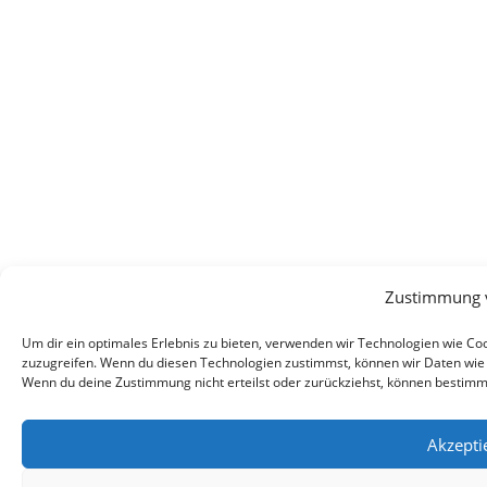
Zustimmung 
Um dir ein optimales Erlebnis zu bieten, verwenden wir Technologien wie C
zuzugreifen. Wenn du diesen Technologien zustimmst, können wir Daten wie d
Wenn du deine Zustimmung nicht erteilst oder zurückziehst, können bestim
Akzepti