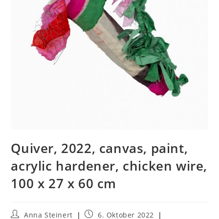
Quiver, 2022, canvas, paint,
acrylic hardener, chicken wire,
100 x 27 x 60 cm
Anna Steinert
6. Oktober 2022