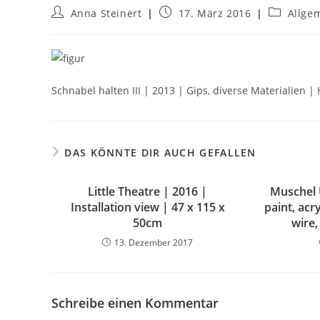
Anna Steinert
17. März 2016
Allge
Schnabel halten III | 2013 | Gips, diverse Materialien 
DAS KÖNNTE DIR AUCH GEFALLEN
Little Theatre | 2016 |
Muschel 
Installation view | 47 x 115 x
paint, acr
50cm
wire,
13. Dezember 2017
Schreibe einen Kommentar