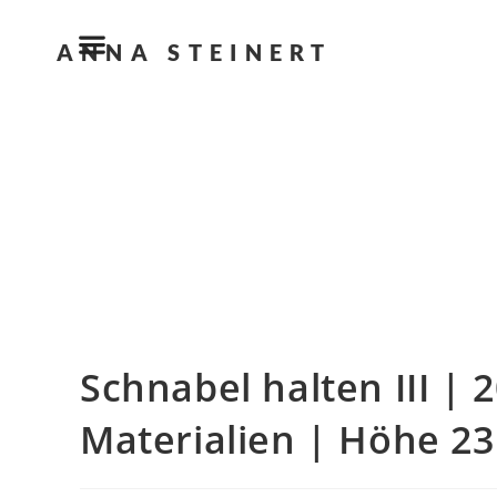
ANNA STEINERT
Schnabel halten III | 
Materialien | Höhe 2