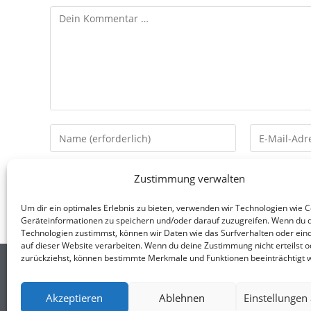
Zustimmung verwalten
Um dir ein optimales Erlebnis zu bieten, verwenden wir Technologien wie 
Geräteinformationen zu speichern und/oder darauf zuzugreifen. Wenn du 
Technologien zustimmst, können wir Daten wie das Surfverhalten oder eind
auf dieser Website verarbeiten. Wenn du deine Zustimmung nicht erteilst o
zurückziehst, können bestimmte Merkmale und Funktionen beeinträchtigt 
ANNA STEINERT
Akzeptieren
Ablehnen
Einstellungen
LOOK@ANNA-STEINERT