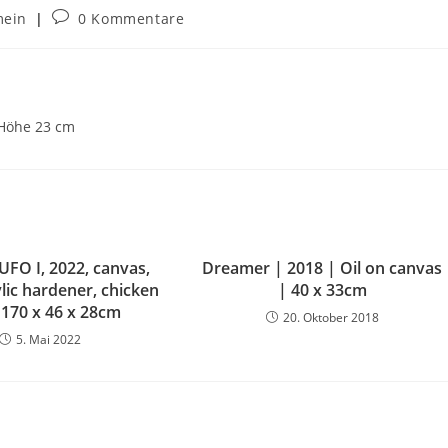
mein
0 Kommentare
| Höhe 23 cm
UFO I, 2022, canvas,
Dreamer | 2018 | Oil on canvas
ylic hardener, chicken
| 40 x 33cm
 170 x 46 x 28cm
20. Oktober 2018
5. Mai 2022