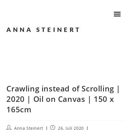
ANNA STEINERT
Crawling instead of Scrolling |
2020 | Oil on Canvas | 150 x
165cm
Anna Steinert
26. Juli 2020