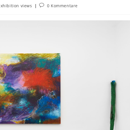
exhibition views
0 Kommentare