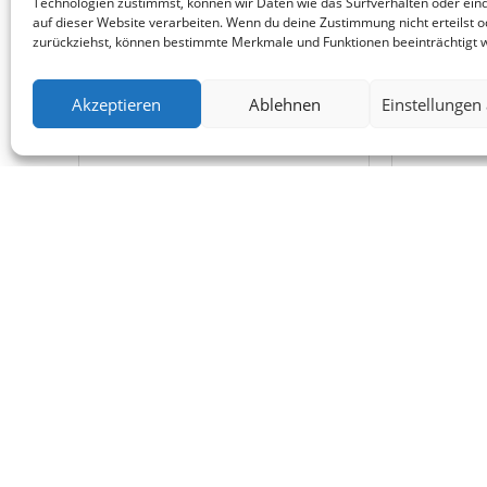
Technologien zustimmst, können wir Daten wie das Surfverhalten oder eind
auf dieser Website verarbeiten. Wenn du deine Zustimmung nicht erteilst o
zurückziehst, können bestimmte Merkmale und Funktionen beeinträchtigt 
Akzeptieren
Ablehnen
Einstellungen
ANNA STEINERT
LOOK@ANNA-STEINERT