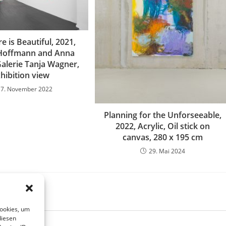
e is Beautiful, 2021,
 Hoffmann and Anna
Galerie Tanja Wagner,
hibition view
17. November 2022
Planning for the Unforseeable,
2022, Acrylic, Oil stick on
canvas, 280 x 195 cm
29. Mai 2024
Cookies, um
diesen