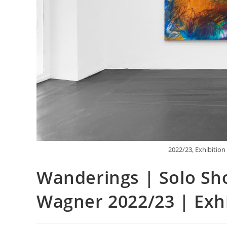
2022/23, Exhibition 
Wanderings | Solo Sho
Wagner 2022/23 | Exhi