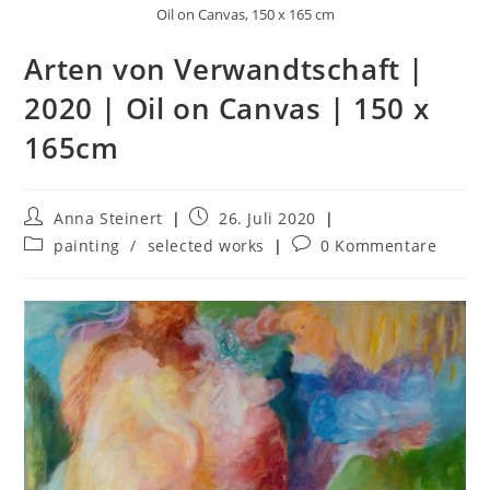
Oil on Canvas, 150 x 165 cm
Arten von Verwandtschaft |
2020 | Oil on Canvas | 150 x
165cm
Anna Steinert
26. Juli 2020
painting
/
selected works
0 Kommentare