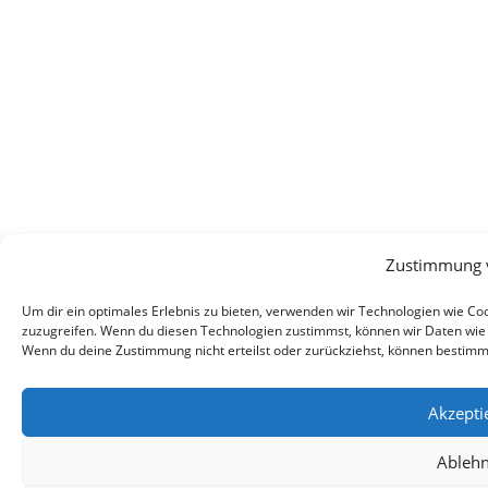
Zustimmung 
Um dir ein optimales Erlebnis zu bieten, verwenden wir Technologien wie C
zuzugreifen. Wenn du diesen Technologien zustimmst, können wir Daten wie d
Wenn du deine Zustimmung nicht erteilst oder zurückziehst, können bestim
Akzepti
Ableh