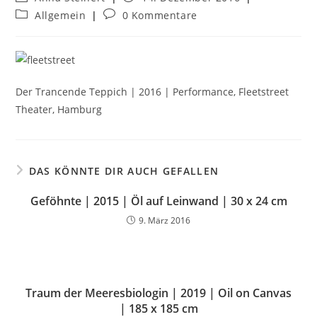
Allgemein
0 Kommentare
Der Trancende Teppich | 2016 | Performance, Fleetstreet
Theater, Hamburg
DAS KÖNNTE DIR AUCH GEFALLEN
Geföhnte | 2015 | Öl auf Leinwand | 30 x 24 cm
9. März 2016
Traum der Meeresbiologin | 2019 | Oil on Canvas
| 185 x 185 cm