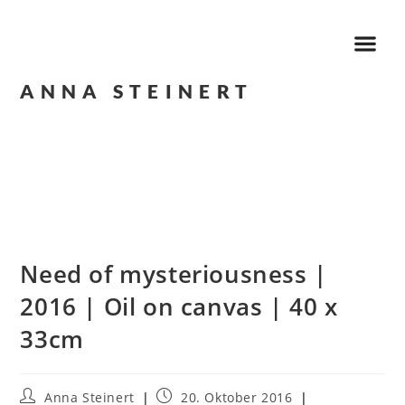
ANNA STEINERT
Need of mysteriousness |
2016 | Oil on canvas | 40 x
33cm
Anna Steinert
20. Oktober 2016