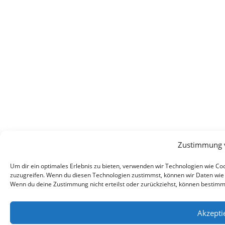
Zustimmung 
Um dir ein optimales Erlebnis zu bieten, verwenden wir Technologien wie C
zuzugreifen. Wenn du diesen Technologien zustimmst, können wir Daten wie d
Wenn du deine Zustimmung nicht erteilst oder zurückziehst, können bestim
Akzepti