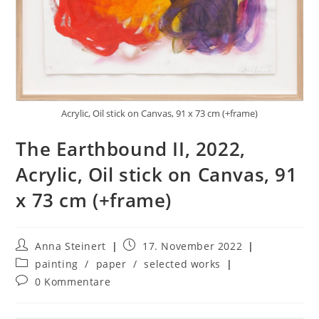
Acrylic, Oil stick on Canvas, 91 x 73 cm (+frame)
The Earthbound II, 2022,
Acrylic, Oil stick on Canvas, 91
x 73 cm (+frame)
Anna Steinert
17. November 2022
painting
/
paper
/
selected works
0 Kommentare