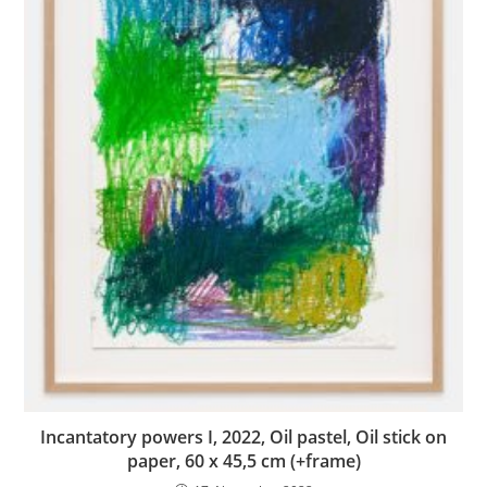
Incantatory powers I, 2022, Oil pastel, Oil stick on
paper, 60 x 45,5 cm (+frame)